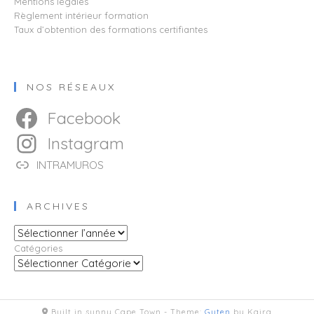
Mentions légales
Règlement intérieur formation
Taux d’obtention des formations certifiantes
NOS RÉSEAUX
Facebook
Instagram
INTRAMUROS
ARCHIVES
Archives
Catégories
Built in sunny Cape Town -
Theme:
Guten
by Kaira