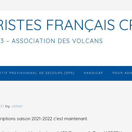
ISTES FRANÇAIS C
3 – ASSOCIATION DES VOLCANS
ITIF PREVISIONNEL DE SECOURS (DPS)
HANDICAP
POUR AD
21
by
Johan
riptions saison 2021-2022 c’est maintenant.